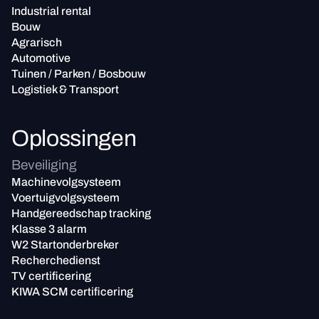
Industrial rental
Bouw
Agrarisch
Automotive
Tuinen / Parken / Bosbouw
Logistiek & Transport
Oplossingen
Beveiliging
Machinevolgsysteem
Voertuigvolgsysteem
Handgereedschap tracking
Klasse 3 alarm
W2 Startonderbreker
Recherchedienst
TV certificering
KIWA SCM certificering