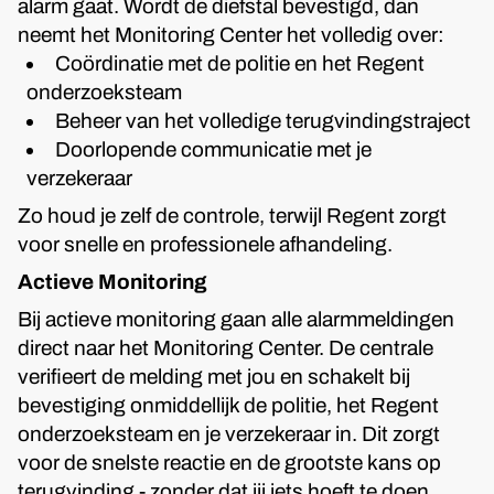
alarm gaat. Wordt de diefstal bevestigd, dan
neemt het Monitoring Center het volledig over:
Coördinatie met de politie en het Regent
onderzoeksteam
Beheer van het volledige terugvindingstraject
Doorlopende communicatie met je
verzekeraar
Zo houd je zelf de controle, terwijl Regent zorgt
voor snelle en professionele afhandeling.
Actieve Monitoring
Bij actieve monitoring gaan alle alarmmeldingen
direct naar het Monitoring Center. De centrale
verifieert de melding met jou en schakelt bij
bevestiging onmiddellijk de politie, het Regent
onderzoeksteam en je verzekeraar in. Dit zorgt
voor de snelste reactie en de grootste kans op
terugvinding - zonder dat jij iets hoeft te doen.