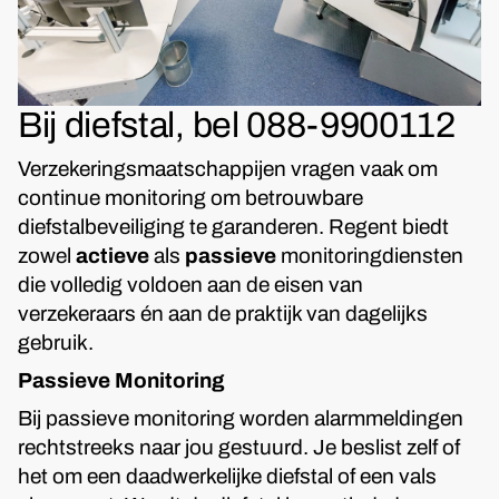
Bij diefstal, bel 088-9900112
Verzekeringsmaatschappijen vragen vaak om
continue monitoring om betrouwbare
diefstalbeveiliging te garanderen. Regent biedt
zowel
actieve
als
passieve
monitoringdiensten
die volledig voldoen aan de eisen van
verzekeraars én aan de praktijk van dagelijks
gebruik.
Passieve Monitoring
Bij passieve monitoring worden alarmmeldingen
rechtstreeks naar jou gestuurd. Je beslist zelf of
het om een daadwerkelijke diefstal of een vals