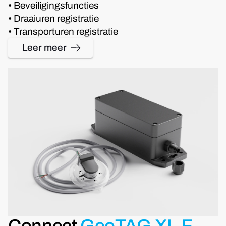
• Beveiligingsfuncties
• Draaiuren registratie
• Transporturen registratie
Leer meer
Connect
GeoTAG XL-F