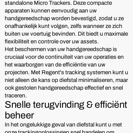
standalone Micro Trackers. Deze compacte
apparaten kunnen eenvoudig aan uw
handgereedschap worden bevestigd, zodat u ze
onafhankelijk kunt volgen, zelfs wanneer ze zich
buiten uw voertuig bevinden. Dit biedt u maximale
flexibiliteit en controle over uw assets.
Het beschermen van uw handgereedschap is
cruciaal voor de continuïteit van uw operaties en
het waarborgen van de efficiëntie van uw
projecten. Met Regent's tracking systemen kunt u
niet alleen de kans op diefstal minimaliseren, maar
ook gestolen handgereedschap effectief en snel
traceren.
Snelle terugvinding & efficiënt
beheer
In het ongelukkige geval van diefstal kunt u met
onze trackingoplossingen snel handelen om