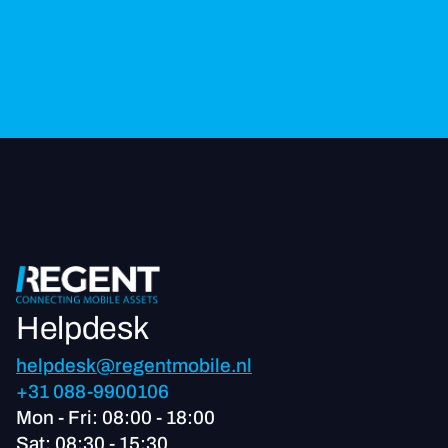
Helpdesk
helpdesk@regentmobile.nl
+31 088-9900106
Mon - Fri: 08:00 - 18:00
Sat: 08:30 - 15:30