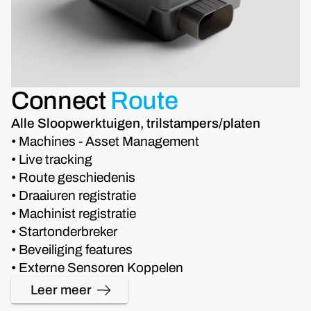
Connect
Route
Alle Sloopwerktuigen, trilstampers/platen
• Machines - Asset Management
• Live tracking
• Route geschiedenis
• Draaiuren registratie
• Machinist registratie
• Startonderbreker
• Beveiliging features
• Externe Sensoren Koppelen
Leer meer