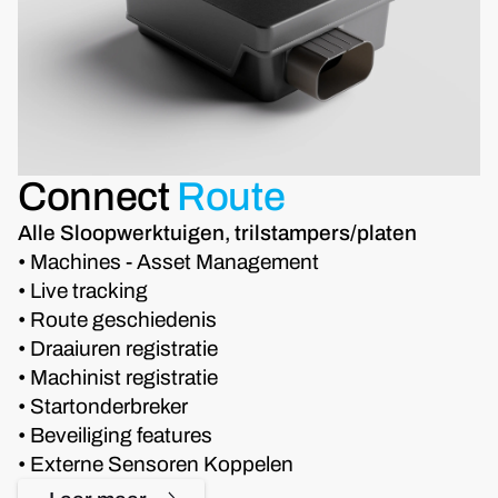
Connect
Route
Alle Sloopwerktuigen, trilstampers/platen
• Machines - Asset Management
• Live tracking
• Route geschiedenis
• Draaiuren registratie
• Machinist registratie
• Startonderbreker
• Beveiliging features
• Externe Sensoren Koppelen