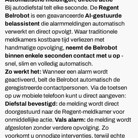
Bij autodiefstal telt elke seconde. De
Regent
Belrobot
is een geavanceerde
AI-gestuurde
belassistent
die alarmmeldingen automatisch
verwerkt en direct opvolgt. Waar traditionele
meldkamers kostbare tijd verliezen met
handmatige opvolging,
neemt de Belrobot
binnen enkele seconden contact met u op
-
snel, slim en volledig automatisch.
Zo werkt het:
Wanneer een alarm wordt
geactiveerd, belt de Belrobot automatisch de
geregistreerde contactpersonen. Via de toetsen
op uw mobiele telefoon kunt u direct aangeven:
Diefstal bevestigd:
de melding wordt direct
doorgestuurd naar de Regent-meldkamer voor
onmiddellijke actie.
Vals alarm:
de melding wordt
afgesloten zonder verdere opvolging. Zo
voorkomt u onnodige interventies, terwijl echte