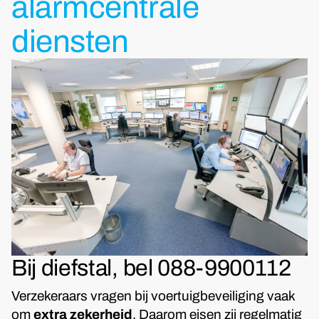
alarmcentrale
diensten
Bij diefstal, bel 088-9900112
Verzekeraars vragen bij voertuigbeveiliging vaak
om
extra zekerheid
. Daarom eisen zij regelmatig