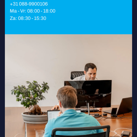
+31 088-9900106
Ma - Vr: 08:00 - 18:00
Za: 08:30 - 15:30