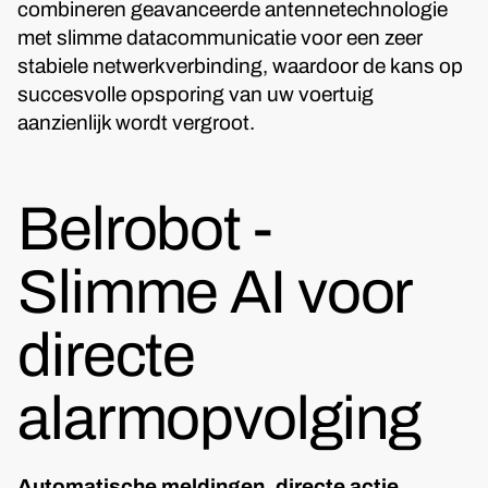
combineren geavanceerde antennetechnologie
met slimme datacommunicatie voor een zeer
stabiele netwerkverbinding, waardoor de kans op
succesvolle opsporing van uw voertuig
aanzienlijk wordt vergroot.
Belrobot -
Slimme AI voor
directe
alarmopvolging
Automatische meldingen, directe actie