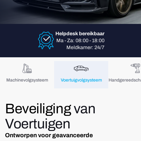
Helpdesk bereikbaar
Ma - Za: 08:00 - 18:00
Meldkamer: 24/7
Machinevolgsysteem
Voertuigvolgsysteem
Handgereedscha
Beveiliging
van
Voertuigen
Ontworpen voor geavanceerde