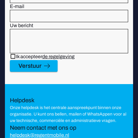
E-mail
Uw bericht
Ik accepteer
de regelgeving
Verstuur
Helpdesk
Onze helpdesk is het centrale aanspreekpunt binnen onze
organisatie. U kunt ons bellen, mailen of WhatsAppen voor al
uw technische, commerciële en administratieve vragen.
Neem contact met ons op
helpdesk@regentmobile.nl