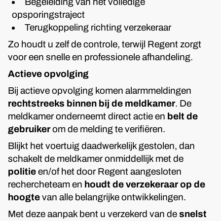
Begeleiding van het volledige
opsporingstraject
Terugkoppeling richting verzekeraar
Zo houdt u zelf de controle, terwijl Regent zorgt
voor een snelle en professionele afhandeling.
Actieve opvolging
Bij actieve opvolging komen alarmmeldingen
rechtstreeks binnen bij de meldkamer
. De
meldkamer onderneemt direct actie en
belt de
gebruiker
om de melding te verifiëren.
Blijkt het voertuig daadwerkelijk gestolen, dan
schakelt de meldkamer onmiddellijk met de
politie
en/of het door Regent aangesloten
rechercheteam en
houdt de verzekeraar op de
hoogte
van alle belangrijke ontwikkelingen.
Met deze aanpak bent u verzekerd van de
snelst