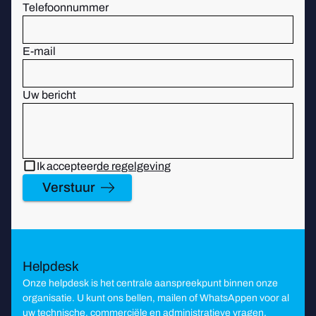
Telefoonnummer
E-mail
Uw bericht
Ik accepteer
de regelgeving
Verstuur
Helpdesk
Onze helpdesk is het centrale aanspreekpunt binnen onze
organisatie. U kunt ons bellen, mailen of WhatsAppen voor al
uw technische, commerciële en administratieve vragen.