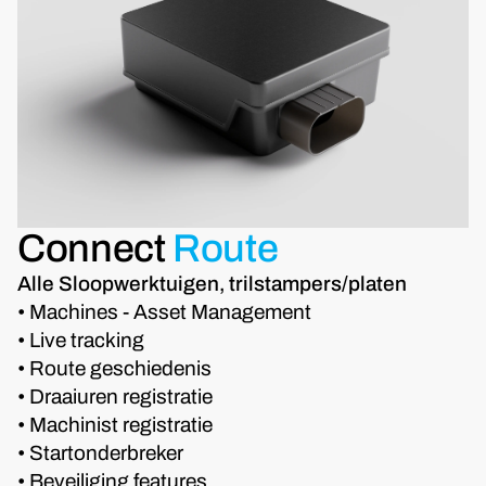
Connect
Route
Alle Sloopwerktuigen, trilstampers/platen
• Machines - Asset Management
• Live tracking
• Route geschiedenis
• Draaiuren registratie
• Machinist registratie
• Startonderbreker
• Beveiliging features