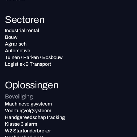
Sectoren
Industrial rental
Bouw
Agrarisch
Automotive
Tuinen / Parken / Bosbouw
Logistiek & Transport
Oplossingen
Beveiliging
Machinevolgsysteem
Voertuigvolgsysteem
Handgereedschap tracking
Klasse 3 alarm
W2 Startonderbreker