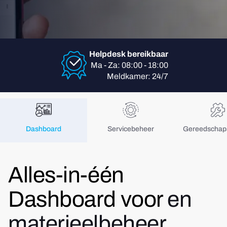
Helpdesk bereikbaar
Ma - Za: 08:00 - 18:00
Meldkamer: 24/7
Dashboard
Servicebeheer
Gereedschap
Alles-in-één
Dashboard voor
en
materieelbeheer