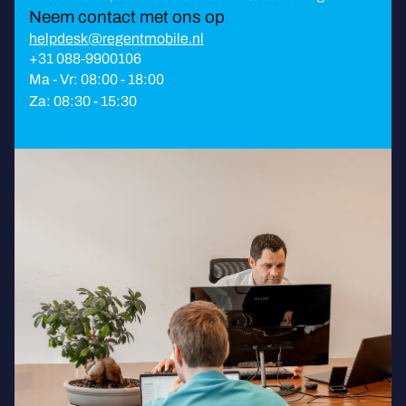
Neem contact met ons op
helpdesk@regentmobile.nl
+31 088-9900106
Ma - Vr: 08:00 - 18:00
Za: 08:30 - 15:30