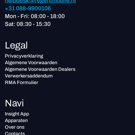
helpdesk@regentmobile.nl
+31 088-9900106
Mon - Fri: 08:00 - 18:00
Sat: 08:30 - 15:30
Legal
Privacyverklaring
Algemene Voorwaarden
Algemene Voorwaarden Dealers
Verwerkersaddendum
RMA Formulier
Navi
Insight App
Apparaten
Over ons
Contacts