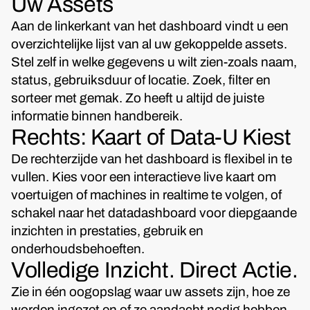
Uw Assets
Aan de linkerkant van het dashboard vindt u een
overzichtelijke lijst van al uw gekoppelde assets.
Stel zelf in welke gegevens u wilt zien-zoals naam,
status, gebruiksduur of locatie. Zoek, filter en
sorteer met gemak. Zo heeft u altijd de juiste
informatie binnen handbereik.
Rechts: Kaart of Data-U Kiest
De rechterzijde van het dashboard is flexibel in te
vullen. Kies voor een interactieve live kaart om
voertuigen of machines in realtime te volgen, of
schakel naar het datadashboard voor diepgaande
inzichten in prestaties, gebruik en
onderhoudsbehoeften.
Volledige Inzicht. Direct Actie.
Zie in één oogopslag waar uw assets zijn, hoe ze
worden ingezet en of ze aandacht nodig hebben.