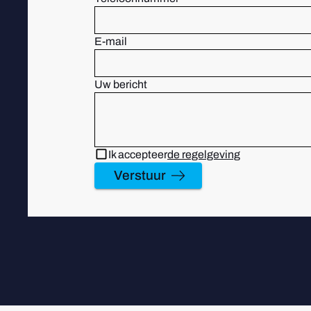
E-mail
Uw bericht
Ik accepteer
de regelgeving
Verstuur