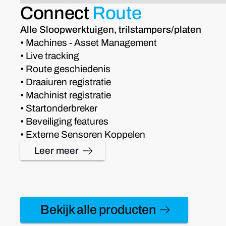
Connect
Route
Alle Sloopwerktuigen, trilstampers/platen
• Machines - Asset Management
• Live tracking
• Route geschiedenis
• Draaiuren registratie
• Machinist registratie
• Startonderbreker
• Beveiliging features
• Externe Sensoren Koppelen
Leer meer
Bekijk alle producten