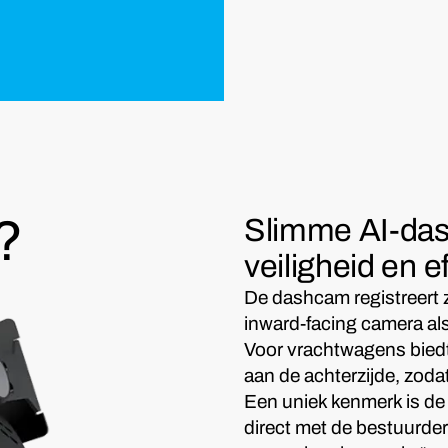
?
Slimme AI-da
veiligheid en ef
De dashcam registreert 
inward-facing camera al
Voor vrachtwagens biedt
aan de achterzijde, zoda
Een uniek kenmerk is de
direct met de bestuurde