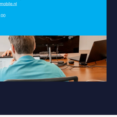
mobile.nl
8:00