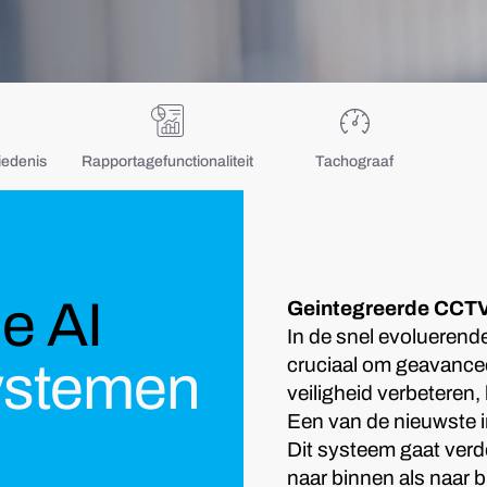
edenis
Rapportagefunctionaliteit
Tachograaf
e AI
Geintegreerde CCTV
In de snel evoluerend
cruciaal om geavance
systemen
veiligheid verbeteren,
Een van de nieuwste 
Dit systeem gaat verd
naar binnen als naar 