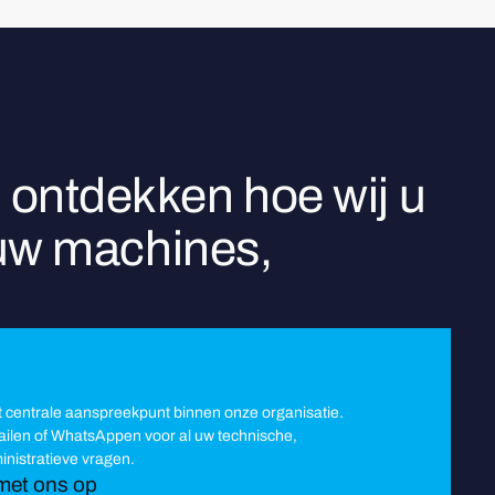
 ontdekken hoe wij u
 uw machines,
t centrale aanspreekpunt binnen onze organisatie.
mailen of WhatsAppen voor al uw technische,
nistratieve vragen.
met ons op