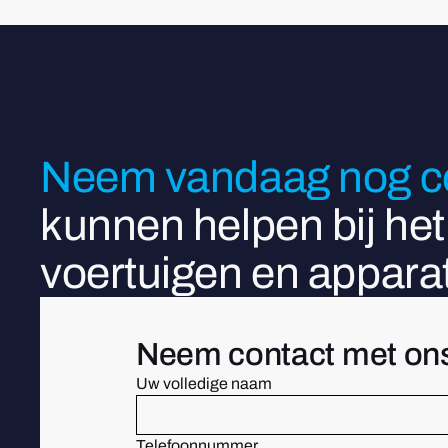
Neem vandaag nog co
kunnen helpen bij he
voertuigen en apparat
Neem contact met on
Uw volledige naam
Telefoonnummer