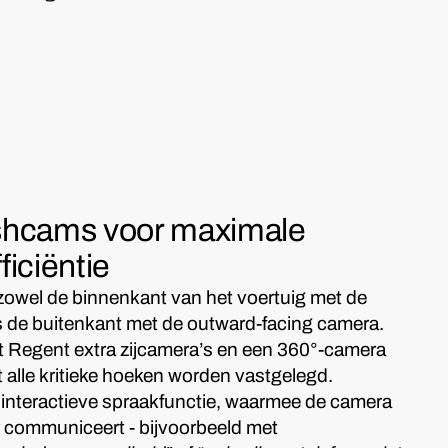
shcams voor maximale
ficiëntie
zowel de binnenkant van het voertuig met de
s de buitenkant met de outward-facing camera.
 Regent extra zijcamera’s en een 360°-camera
t alle kritieke hoeken worden vastgelegd.
 interactieve spraakfunctie, waarmee de camera
r communiceert - bijvoorbeeld met