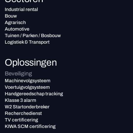
Industrial rental
Bouw
Agrarisch
Automotive
Tuinen / Parken / Bosbouw
Logistiek & Transport
Oplossingen
Beveiliging
Machinevolgsysteem
Voertuigvolgsysteem
Handgereedschap tracking
Klasse 3 alarm
W2 Startonderbreker
Recherchedienst
TV certificering
KIWA SCM certificering