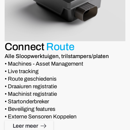
Connect
Route
Alle Sloopwerktuigen, trilstampers/platen
• Machines - Asset Management
• Live tracking
• Route geschiedenis
• Draaiuren registratie
• Machinist registratie
• Startonderbreker
• Beveiliging features
• Externe Sensoren Koppelen
Leer meer