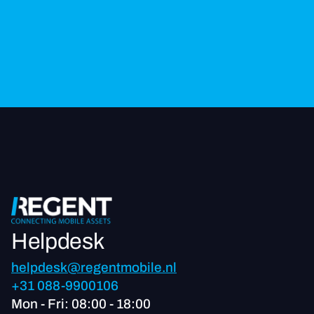
Helpdesk
helpdesk@regentmobile.nl
+31 088-9900106
Mon - Fri: 08:00 - 18:00