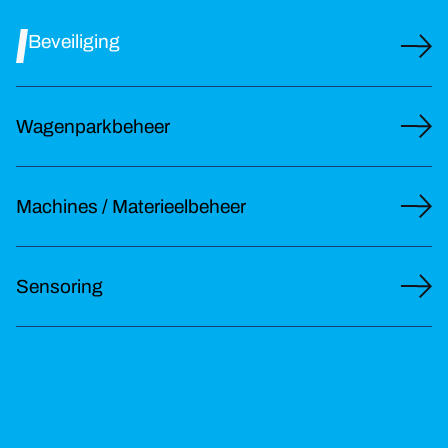
Beveiliging
Wagenparkbeheer
Machines / Materieelbeheer
Sensoring