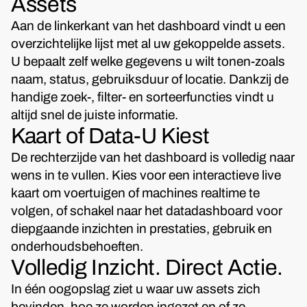
Assets
Aan de linkerkant van het dashboard vindt u een
overzichtelijke lijst met al uw gekoppelde assets.
U bepaalt zelf welke gegevens u wilt tonen-zoals
naam, status, gebruiksduur of locatie. Dankzij de
handige zoek-, filter- en sorteerfuncties vindt u
altijd snel de juiste informatie.
Kaart of Data-U Kiest
De rechterzijde van het dashboard is volledig naar
wens in te vullen. Kies voor een interactieve live
kaart om voertuigen of machines realtime te
volgen, of schakel naar het datadashboard voor
diepgaande inzichten in prestaties, gebruik en
onderhoudsbehoeften.
Volledig Inzicht. Direct Actie.
In één oogopslag ziet u waar uw assets zich
bevinden, hoe ze worden ingezet en of ze