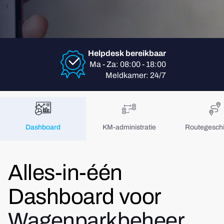
Helpdesk bereikbaar
Ma - Za: 08:00 - 18:00
Meldkamer: 24/7
Dashboard
KM-administratie
Routegeschi
Alles-in-één
Dashboard voor
Wagenparkbeheer