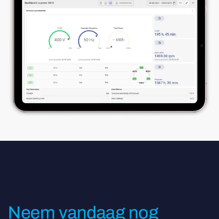
Neem vandaag nog