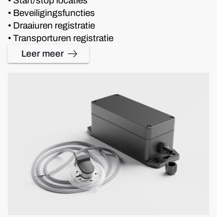
• Start/stop locaties
• Beveiligingsfuncties
• Draaiuren registratie
• Transporturen registratie
Leer meer